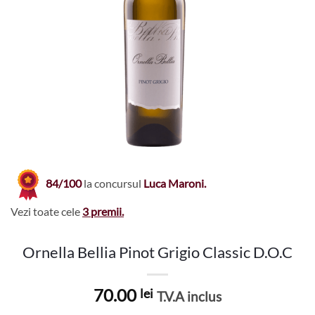
84/100
la concursul
Luca Maroni.
Vezi toate cele
3 premii.
Ornella Bellia Pinot Grigio Classic D.O.C
70.00
lei
T.V.A inclus