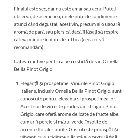
Finalul este sec, dar nu este amar sau acru. Puteți
observa, de asemenea, unele note de condimente
atunci când degustați acest vin, precum și o ușoară
aromă de pară sau piersică dacă îl lăsați să respire
câteva minute înainte de a-l bea (ceea ce vă
recomandăm).
Câteva motive pentru a bea o sticlă de vin Ornella
Bellia Pinot Grigio:
Eleganță și prospetime: Vinurile Pinot Grigio
italiene, inclusiv Ornella Bellia Pinot Grigio, sunt
cunoscute pentru eleganța și prospetimea lor.
Acest soi de vin este produs din struguri Pinot
Grigio, care oferă arome delicate de fructe albe,
cum ar fi perele și mărul verde, însoțite de
accente florale subtile. Gustul este proaspăt și
vibrant, cu o aciditate plăcută și o textură fină.