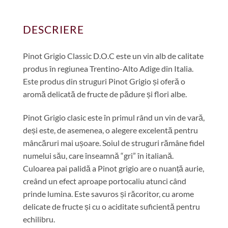
DESCRIERE
Pinot Grigio Classic D.O.C este un vin alb de calitate
produs în regiunea Trentino-Alto Adige din Italia.
Este produs din struguri Pinot Grigio și oferă o
aromă delicată de fructe de pădure și flori albe.
Pinot Grigio clasic este în primul rând un vin de vară,
deși este, de asemenea, o alegere excelentă pentru
mâncăruri mai ușoare. Soiul de struguri rămâne fidel
numelui său, care înseamnă “gri” în italiană.
Culoarea pai palidă a Pinot grigio are o nuanță aurie,
creând un efect aproape portocaliu atunci când
prinde lumina. Este savuros și răcoritor, cu arome
delicate de fructe și cu o aciditate suficientă pentru
echilibru.