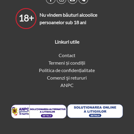
Nu vindem băuturi alcoolice
18+
persoanelor sub 18 ani
Linkuri utile
Contact
Termeni și condiții
Politica de confidențialitate
Comenzi şi retururi
ANPC