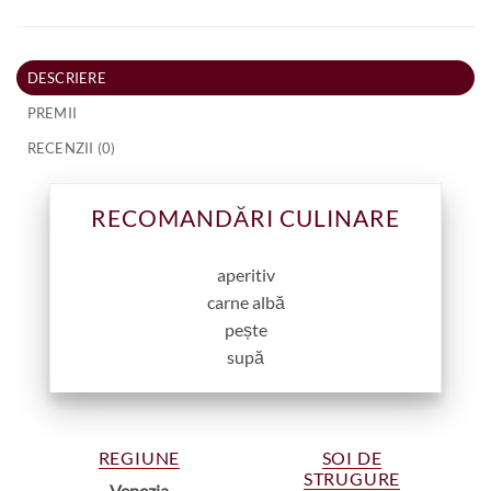
DESCRIERE
PREMII
RECENZII (0)
RECOMANDĂRI CULINARE
aperitiv
carne albă
pește
supă
REGIUNE
SOI DE
STRUGURE
Venezia