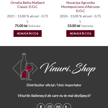
Ornella Bellia Malbech
Novaripa Agronika
Classic D.O.C
Montepulciano d’Abruzzo
D.O.C
2021 - 13,00 % alcool - 0.75
2024 - 13,00 % alcool - 0.75
L
L
75.00
lei
53.00
lei
T.V.A inclus
T.V.A inclus
ADAUGĂ ÎN COȘ
ADAUGĂ ÎN COȘ
Distribuitor oficial / Unic importator
Vinurile italienești de care nu te mai dezlipești!