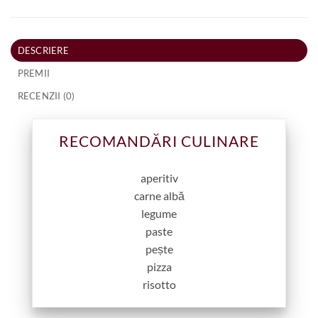
DESCRIERE
PREMII
RECENZII (0)
RECOMANDĂRI CULINARE
aperitiv
carne albă
legume
paste
pește
pizza
risotto